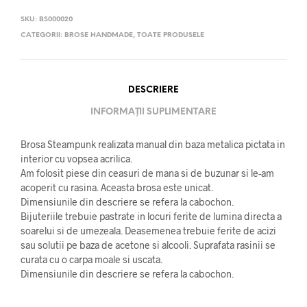
SKU:
BS000020
CATEGORII:
BROSE HANDMADE
,
TOATE PRODUSELE
DESCRIERE
INFORMAȚII SUPLIMENTARE
Brosa Steampunk realizata manual din baza metalica pictata in
interior cu vopsea acrilica.
Am folosit piese din ceasuri de mana si de buzunar si le-am
acoperit cu rasina. Aceasta brosa este unicat.
Dimensiunile din descriere se refera la cabochon.
Bijuteriile trebuie pastrate in locuri ferite de lumina directa a
soarelui si de umezeala. Deasemenea trebuie ferite de acizi
sau solutii pe baza de acetone si alcooli. Suprafata rasinii se
curata cu o carpa moale si uscata.
Dimensiunile din descriere se refera la cabochon.