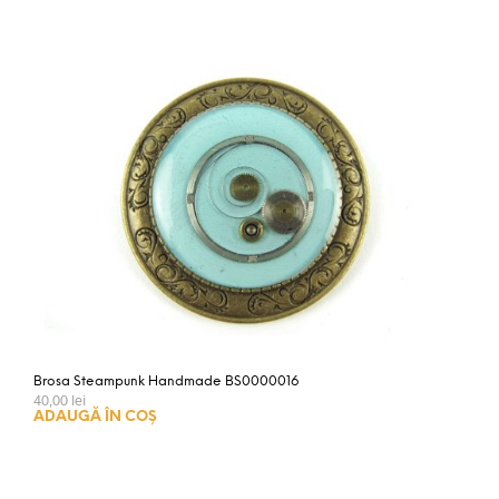
Brosa Steampunk Handmade BS0000016
40,00
lei
ADAUGĂ ÎN COȘ