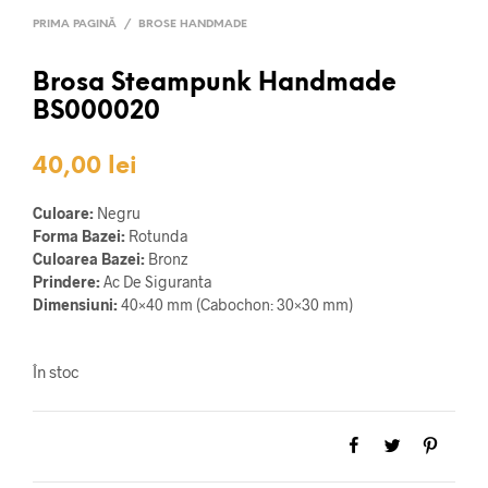
PRIMA PAGINĂ
/
BROSE HANDMADE
Brosa Steampunk Handmade
BS000020
40,00
lei
Culoare:
Negru
Forma Bazei:
Rotunda
Culoarea Bazei:
Bronz
Prindere:
Ac De Siguranta
Dimensiuni:
40×40 mm (Cabochon: 30×30 mm)
În stoc