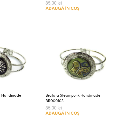
85,00
lei
Ș
ADAUGĂ ÎN COȘ
nk Handmade
Bratara Steampunk Handmade
BR000103
85,00
lei
Ș
ADAUGĂ ÎN COȘ