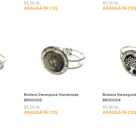
85,00
lei
85,00
lei
ADAUGĂ ÎN COȘ
ADAUGĂ ÎN CO
Bratara Steampunk Handmade
Bratara Steampu
BR000105
BR000104
85,00
lei
85,00
lei
ADAUGĂ ÎN COȘ
ADAUGĂ ÎN CO