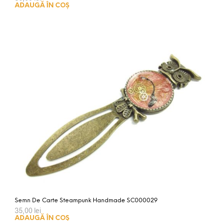
ADAUGĂ ÎN COȘ
Semn De Carte Steampunk Handmade SC000029
35,00
lei
ADAUGĂ ÎN COȘ