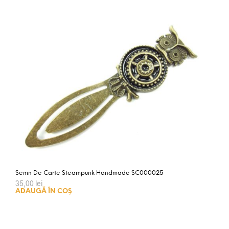
Semn De Carte Steampunk Handmade SC000025
35,00
lei
ADAUGĂ ÎN COȘ