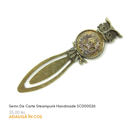
Semn De Carte Steampunk Handmade SC000026
35,00
lei
ADAUGĂ ÎN COȘ