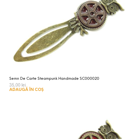
Semn De Carte Steampunk Handmade SC000020
35,00
lei
ADAUGĂ ÎN COȘ