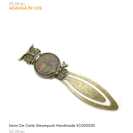
35,00
lei
ADAUGĂ ÎN COȘ
Semn De Carte Steampunk Handmade SC000030
35,00
lei