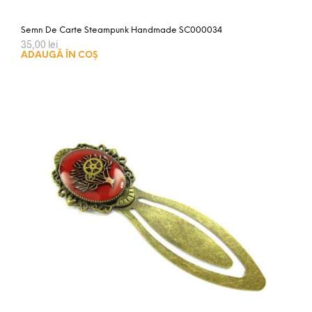
Semn De Carte Steampunk Handmade SC000034
35,00
lei
ADAUGĂ ÎN COȘ