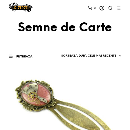
0
Semne de Carte
FILTREAZĂ