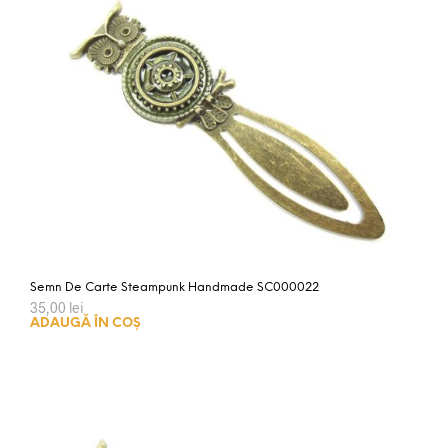
Semn De Carte Steampunk Handmade SC000022
35,00
lei
ADAUGĂ ÎN COȘ