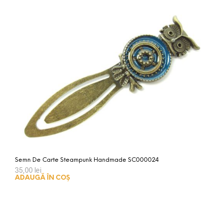
Semn De Carte Steampunk Handmade SC000024
35,00
lei
ADAUGĂ ÎN COȘ