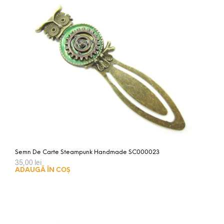
Semn De Carte Steampunk Handmade SC000023
35,00
lei
ADAUGĂ ÎN COȘ