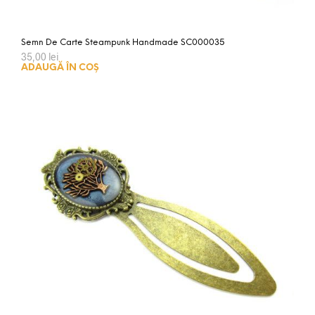
Semn De Carte Steampunk Handmade SC000035
35,00
lei
ADAUGĂ ÎN COȘ