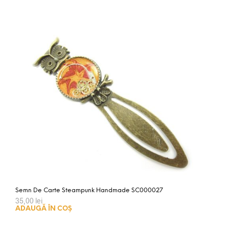
Semn De Carte Steampunk Handmade SC000027
35,00
lei
ADAUGĂ ÎN COȘ