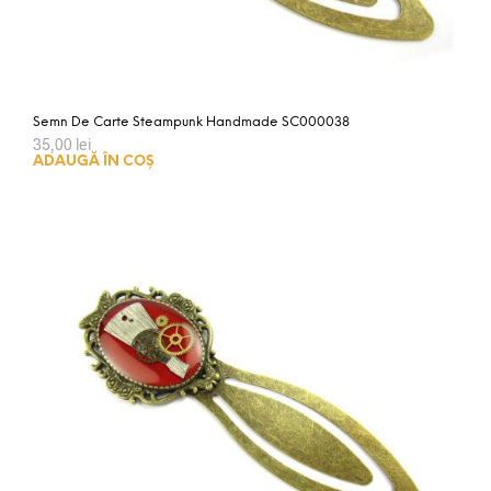
Semn De Carte Steampunk Handmade SC000038
35,00
lei
ADAUGĂ ÎN COȘ