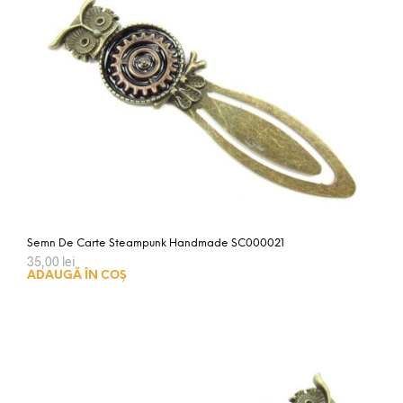
Semn De Carte Steampunk Handmade SC000021
35,00
lei
ADAUGĂ ÎN COȘ