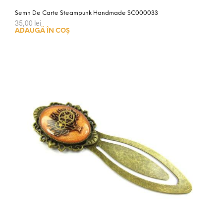
Semn De Carte Steampunk Handmade SC000033
35,00
lei
ADAUGĂ ÎN COȘ