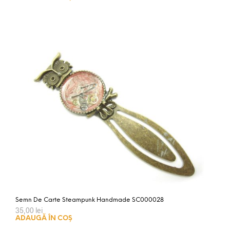
Semn De Carte Steampunk Handmade SC000028
35,00
lei
ADAUGĂ ÎN COȘ