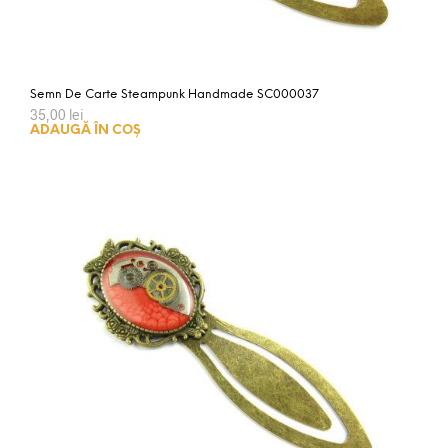
Semn De Carte Steampunk Handmade SC000037
35,00
lei
ADAUGĂ ÎN COȘ