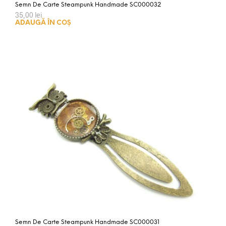
Semn De Carte Steampunk Handmade SC000032
35,00
lei
ADAUGĂ ÎN COȘ
Semn De Carte Steampunk Handmade SC000031