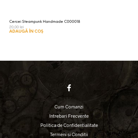
Cercei Steampunk Handmade C000018
20,00
lei
ADAUGĂ ÎN COȘ
Cum Comanzi
Intrebari Frecvente
Politica de Confidentialitate
Termeni si Conditii