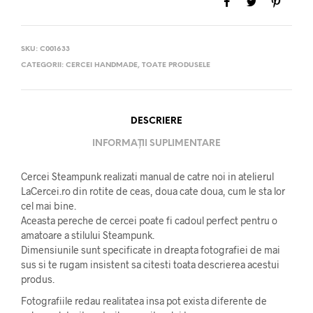
SKU:
C001633
CATEGORII:
CERCEI HANDMADE
,
TOATE PRODUSELE
DESCRIERE
INFORMAȚII SUPLIMENTARE
Cercei Steampunk realizati manual de catre noi in atelierul
LaCercei.ro din rotite de ceas, doua cate doua, cum le sta lor
cel mai bine.
Aceasta pereche de cercei poate fi cadoul perfect pentru o
amatoare a stilului Steampunk.
Dimensiunile sunt specificate in dreapta fotografiei de mai
sus si te rugam insistent sa citesti toata descrierea acestui
produs.
Fotografiile redau realitatea insa pot exista diferente de