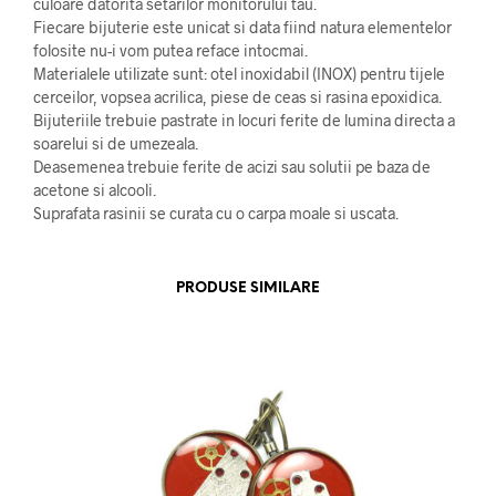
culoare datorita setarilor monitorului tau.
Fiecare bijuterie este unicat si data fiind natura elementelor
folosite nu-i vom putea reface intocmai.
Materialele utilizate sunt: otel inoxidabil (INOX) pentru tijele
cerceilor, vopsea acrilica, piese de ceas si rasina epoxidica.
Bijuteriile trebuie pastrate in locuri ferite de lumina directa a
soarelui si de umezeala.
Deasemenea trebuie ferite de acizi sau solutii pe baza de
acetone si alcooli.
Suprafata rasinii se curata cu o carpa moale si uscata.
PRODUSE SIMILARE