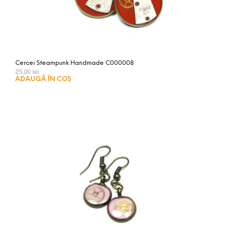
Cercei Steampunk Handmade C000008
25,00
lei
ADAUGĂ ÎN COȘ