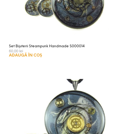
Set Bijuterii Steampunk Handmade S000014
60,00
lei
ADAUGĂ ÎN COȘ