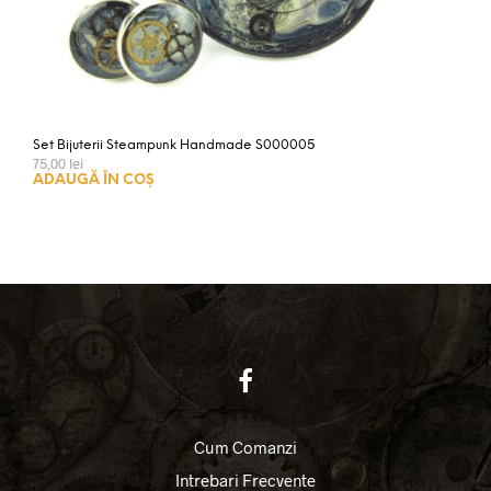
Set Bijuterii Steampunk Handmade S000005
75,00
lei
ADAUGĂ ÎN COȘ
Cum Comanzi
Intrebari Frecvente