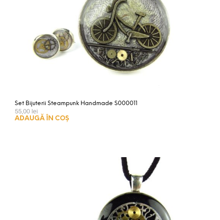
Set Bijuterii Steampunk Handmade S000011
55,00
lei
ADAUGĂ ÎN COȘ