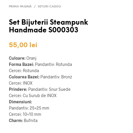
PRIMA PAGINĂ
/
SETURI CADOU
Set Bijuterii Steampunk
Handmade S000303
55,00
lei
Culoare:
Oranj
Forma Bazei:
Pandantiv: Rotunda
Cercei: Rotunda
Culoarea Bazei:
Pandantiv: Bronz
Cercei: INOX
Prindere:
Pandantiv: Snur Suede
Cercei: Cu Surub de INOX
Dimensiuni:
Pandantiv: 25×25 mm
Cercei: 10×10 mm
Charm:
Bufnita