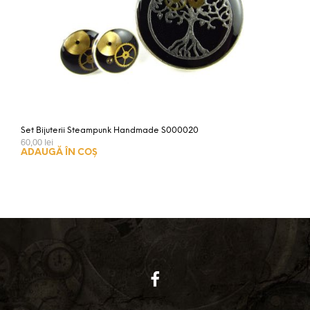
Set Bijuterii Steampunk Handmade S000020
60,00
lei
ADAUGĂ ÎN COȘ