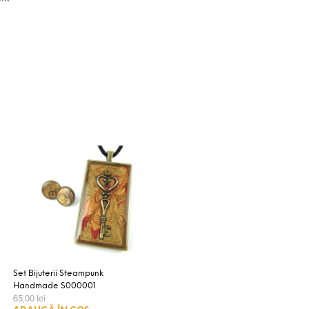
Set Bijuterii Steampunk
Handmade S000001
65,00
lei