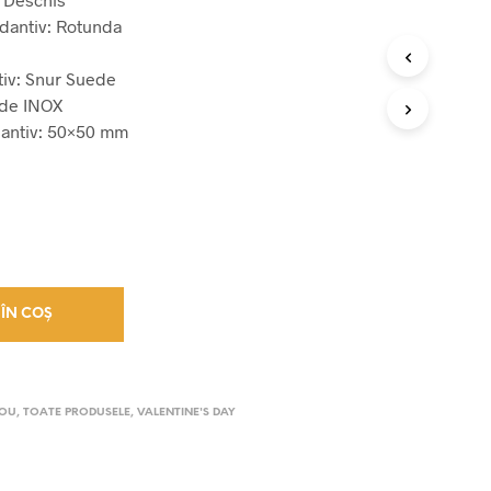
dantiv: Rotunda
iv: Snur Suede
 de INOX
antiv: 50×50 mm
ÎN COȘ
DOU
,
TOATE PRODUSELE
,
VALENTINE'S DAY