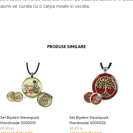
asinii se curata cu o carpa moale si uscata.
PRODUSE SIMILARE
Set Bijuterii Steampunk
Set Bijuterii Steampunk
Handmade S000013
Handmade S000022
80,00
lei
60,00
lei