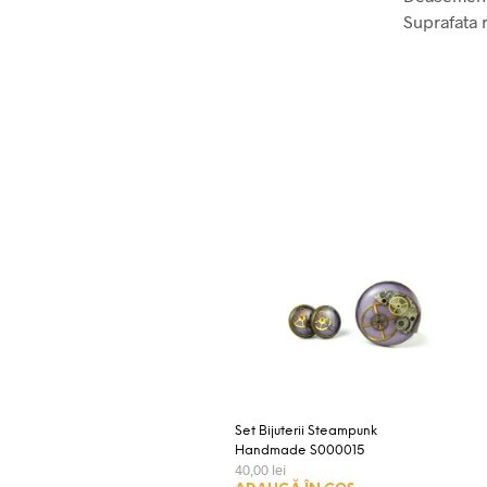
Suprafata r
Set Bijuterii Steampunk
Handmade S000015
40,00
lei