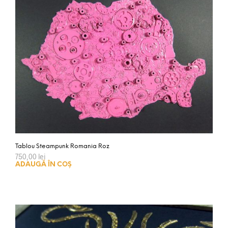
Tablou Steampunk Romania Roz
750,00
lei
ADAUGĂ ÎN COȘ