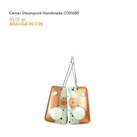
Cercei Steampunk Handmade C001650
50,00
lei
ADAUGĂ ÎN COȘ