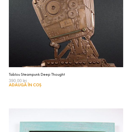
Tablou Steampunk Deep Thought
390,00
lei
ADAUGĂ ÎN COȘ