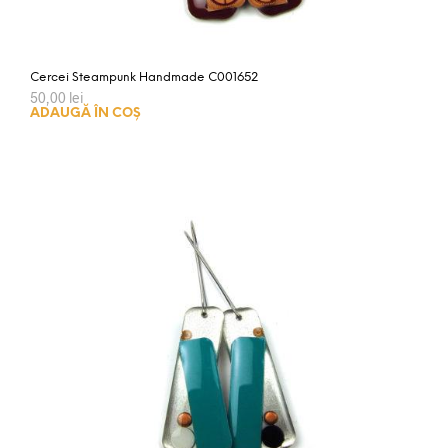
Cercei Steampunk Handmade C001652
50,00
lei
ADAUGĂ ÎN COȘ