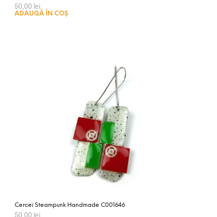
50,00
lei
ADAUGĂ ÎN COȘ
Cercei Steampunk Handmade C001646
50,00
lei