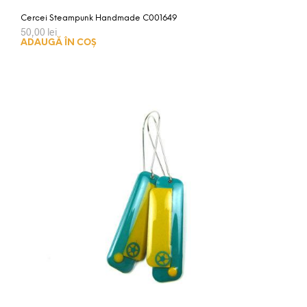
Cercei Steampunk Handmade C001649
50,00
lei
ADAUGĂ ÎN COȘ